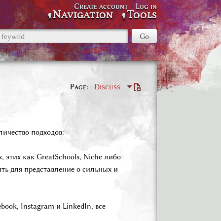
Create account
Log in
Navigation
Tools
Page
Discuss
ичество подходов:
этих как GreatSchools, Niche либо
ить для представление о сильных и
ook, Instagram и LinkedIn, все