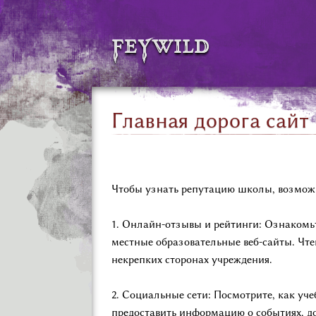
feywild
Главная дорога сайт
Чтобы узнать репутацию школы, возможн
1. Онлайн-отзывы и рейтинги: Ознакомьт
местные образовательные веб-сайты. Чте
некрепких сторонах учреждения.
2. Социальные сети: Посмотрите, как уче
предоставить информацию о событиях, до