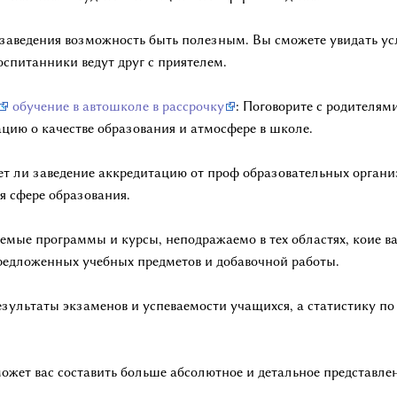
заведения возможность быть полезным. Вы сможете увидать ус
оспитанники ведут друг с приятелем.
обучение в автошколе в рассрочку
: Поговорите с родителя
цию о качестве образования и атмосфере в школе.
еет ли заведение аккредитацию от проф образовательных органи
я сфере образования.
емые программы и курсы, неподражаемо в тех областях, коие в
предложенных учебных предметов и добавочной работы.
результаты экзаменов и успеваемости учащихся, а статистику п
жет вас составить больше абсолютное и детальное представлен