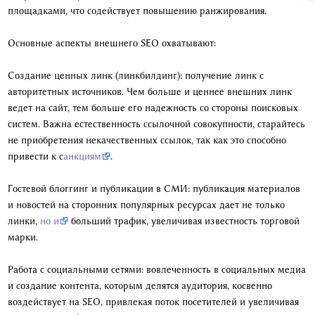
площадками, что содействует повышению ранжирования.
Основные аспекты внешнего SEO охватывают:
Создание ценных линк (линкбилдинг): получение линк с
авторитетных источников. Чем больше и ценнее внешних линк
ведет на сайт, тем больше его надежность со стороны поисковых
систем. Важна естественность ссылочной совокупности, старайтесь
не приобретения некачественных ссылок, так как это способно
привести к с
анкциям
.
Гостевой блоггинг и публикации в СМИ: публикация материалов
и новостей на сторонних популярных ресурсах дает не только
линки,
но и
больший трафик, увеличивая известность торговой
марки.
Работа с социальными сетями: вовлеченность в социальных медиа
и создание контента, которым делятся аудитория, косвенно
воздействует на SEO, привлекая поток посетителей и увеличивая