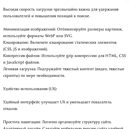
Высокая скорость загрузки чрезвычайно важна для удержания
пользователей и повышения позиций в поиске.
Минимизация изображений: Оптимизируйте размеры картинок,
используйте форматы WebP или SVG.
Кэширование: Включите кэширование статических элементов
(CSS, JS и изображений).
Компрессия файлов: Используйте gzip компрессию для HTML, CSS
и JavaScript файлов.
Ленивая загрузка: Подгружайте тяжелый контент (видео, тяжелые
скрипты) по мере необходимости.
Удобство использования (UX):
Удобный интерфейс улучшает UX и уменьшает показатель
отказов.
Простота навигации: Логично организуйте структуру сайта.
Адаптивный дизайн: Сделайте мобильную версию сайта удобной