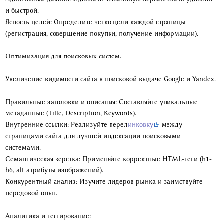
и быстрой.
Ясность целей: Определите четко цели каждой страницы
(регистрация, совершение покупки, получение информации).
Оптимизация для поисковых систем:
Увеличение видимости сайта в поисковой выдаче Google и Yandex.
Правильные заголовки и описания: Составляйте уникальные
метаданные (Title, Description, Keywords).
Внутренние ссылки: Реализуйте перел
инковку
между
страницами сайта для лучшей индексации поисковыми
системами.
Семантическая верстка: Применяйте корректные HTML-теги (h1-
h6, alt атрибуты изображений).
Конкурентный анализ: Изучите лидеров рынка и заимствуйте
передовой опыт.
Аналитика и тестирование: