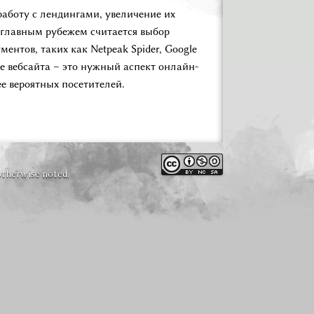
работу с лендингами, увеличение их
 главным рубежем считается выбор
ентов, таких как Netpeak Spider, Google
е вебсайта – это нужный аспект онлайн-
е вероятных посетителей.
otherwise noted.