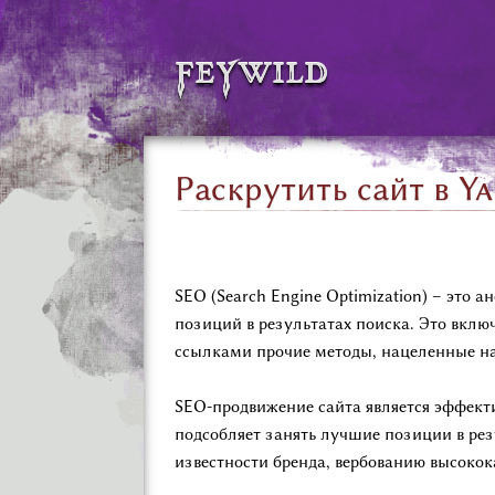
feywild
Раскрутить сайт в Y
SEO (Search Engine Optimization) – это
позиций в результатах поиска. Это включа
ссылками прочие методы, нацеленные на
SEO-продвижение сайта является эффек
подсобляет занять лучшие позиции в ре
известности бренда, вербованию высокок