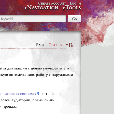
Create account
Log in
Navigation
Tools
Page
Discuss
айта для машин с целью улучшения его
ескую оптимизацию, работу с наружными
 поисковых системах
, кот-ый
целевой аудитории, повышению
и продаж.