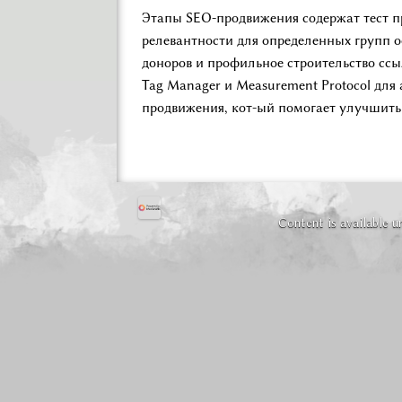
Этапы SEO-продвижения содержат тест пр
релевантности для определенных групп 
доноров и профильное строительство ссыл
Tag Manager и Measurement Protocol для
продвижения, кот-ый помогает улучшить 
Content is available 