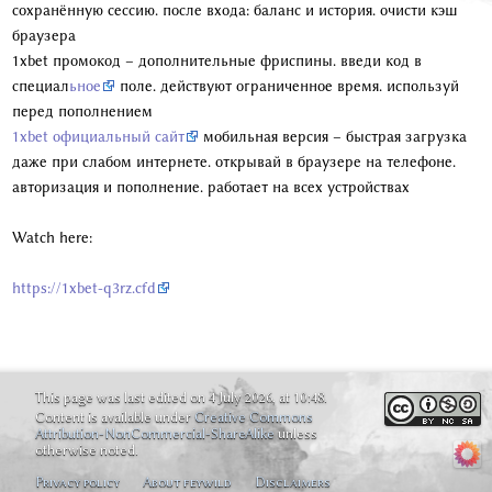
сохранённую сессию. после входа: баланс и история. очисти кэш
браузера
1xbet промокод – дополнительные фриспины. введи код в
специал
ьное
поле. действуют ограниченное время. используй
перед пополнением
1xbet официальный сайт
мобильная версия – быстрая загрузка
даже при слабом интернете. открывай в браузере на телефоне.
авторизация и пополнение. работает на всех устройствах
Watch here:
https://1xbet-q3rz.cfd
This page was last edited on 4 July 2026, at 10:48.
Content is available under
Creative Commons
Attribution-NonCommercial-ShareAlike
unless
otherwise noted.
Privacy policy
About feywild
Disclaimers