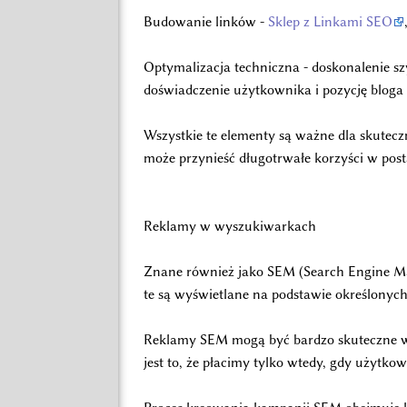
Budowanie linków -
Sklep z Linkami SEO
Optymalizacja techniczna - doskonalenie s
doświadczenie użytkownika i pozycję blog
Wszystkie te elementy są ważne dla skutecz
może przynieść długotrwałe korzyści w pos
Reklamy w wyszukiwarkach
Znane również jako SEM (Search Engine Mar
te są wyświetlane na podstawie określonych
Reklamy SEM mogą być bardzo skuteczne w 
jest to, że płacimy tylko wtedy, gdy użytko