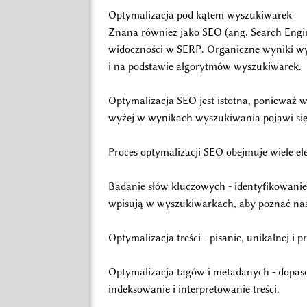
Optymalizacja pod kątem wyszukiwarek
Znana również jako SEO (ang. Search Engine
widoczności w SERP. Organiczne wyniki wys
i na podstawie algorytmów wyszukiwarek.
Optymalizacja SEO jest istotna, ponieważ 
wyżej w wynikach wyszukiwania pojawi się 
Proces optymalizacji SEO obejmuje wiele el
Badanie słów kluczowych - identyfikowanie
wpisują w wyszukiwarkach, aby poznać nasz
Optymalizacja treści - pisanie, unikalnej i
Optymalizacja tagów i metadanych - dopas
indeksowanie i interpretowanie treści.