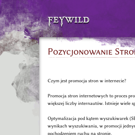
feywild
Pozycjonowanie Stro
Czym jest promocja stron w internecie?
Promocja stron internetowych to proces pr
większej liczby internautów. Istnieje wiel
Optymalizacja pod kątem wyszukiwarek (SE
wynikach wyszukiwania, w promocji jedny
pochodzeniem ruchu na stronie.