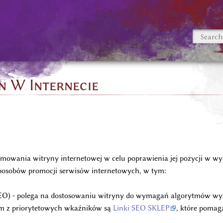
n W Internecie
omowania witryny internetowej w celu poprawienia jej pozycji w w
e sposobów promocji serwisów internetowych, w tym:
O) - polega na dostosowaniu witryny do wymagań algorytmów wysz
m z priorytetowych wkaźników są
Linki SEO SKLEP
, które pomag