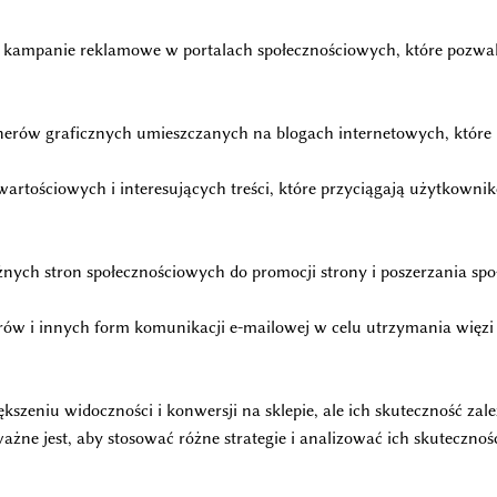
 kampanie reklamowe w portalach społecznościowych, które pozwa
nerów graficznych umieszczanych na blogach internetowych, które 
artościowych i interesujących treści, które przyciągają użytkown
żnych stron społecznościowych do promocji strony i poszerzania spo
rów i innych form komunikacji e-mailowej w celu utrzymania więzi
szeniu widoczności i konwersji na sklepie, ale ich skuteczność zal
ażne jest, aby stosować różne strategie i analizować ich skuteczno