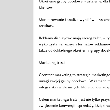
Określenie grupy docelowej - ustalenie, dla
klientów.
Monitorowanie i analiza wyników - systemat
rezultaty.
Reklamy displayowe mają szereg zalet, w t
wykorzystania różnych formatów reklamowyc
także od dokładnego określenia grupy docel
Marketing treści
Ccontent marketing to strategia marketingo
uwagi swojej grupy docelowej. W ramach tej s
infografiki i wiele innych, które odpowiadaj
Celem marketingu treści jest nie tylko pr
zwiększenie konwersji i sprzedaży. Dzięki 