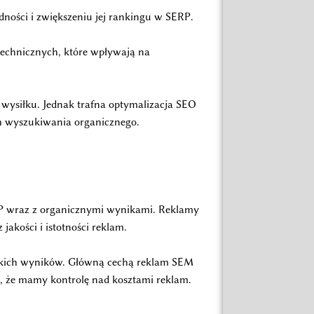
ności i zwiększeniu jej rankingu w SERP.
technicznych, które wpływają na
 wysiłku. Jednak trafna optymalizacja SEO
ch wyszukiwania organicznego.
ERP wraz z organicznymi wynikami. Reklamy
akości i istotności reklam.
ybkich wyników. Główną cechą reklam SEM
za, że mamy kontrolę nad kosztami reklam.