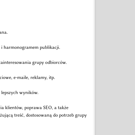
ana.
ów i harmonogramem publikacji.
 zainteresowania grupy odbiorców.
iowe, e-maile, reklamy, itp.
a lepszych wyników.
ia klientów, poprawa SEO, a także
ażującą treść, dostosowaną do potrzeb grupy