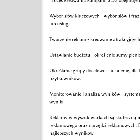
Proces kreowania kampanii SEM obejmuje ki
Wybór słów kluczowych - wybór słów i fraz,
lub usługi.
Tworzenie reklam - kreowanie atrakcyjnych i
Ustawianie budżetu - określenie sumy pieni
Określanie grupy docelowej - ustalenie, dla
użytkowników.
Monitorowanie i analiza wyników - systemat
wyniki.
Reklamy w wyszukiwarkach są skuteczną met
reklamowego oraz narzędzi reklamowych. D
najlepszych wyników.