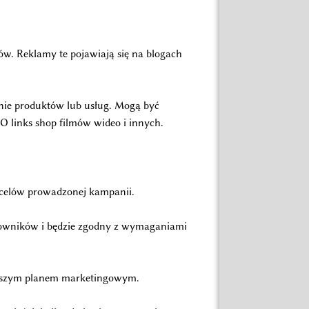
tów. Reklamy te pojawiają się na blogach
nie produktów lub usług. Mogą być
O links shop filmów wideo i innych.
i celów prowadzonej kampanii.
kowników i będzie zgodny z wymaganiami
z naszym planem marketingowym.