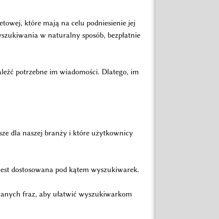
owej, które mają na celu podniesienie jej
yszukiwania w naturalny sposób, bezpłatnie
leźć potrzebne im wiadomości. Dlatego, im
.
sze dla naszej branży i które użytkownicy
 i jest dostosowana pod kątem wyszukiwarek.
wanych fraz, aby ułatwić wyszukiwarkom