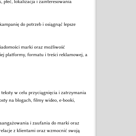
 płeć, lokalizacja i zainteresowania
kampanię do potrzeb i osiągnąć lepsze
wiadomości marki oraz możliwość
 platformy, formatu i treści reklamowej, a
teksty w celu przyciągnięcia i zatrzymania
osty na blogach, filmy wideo, e-booki,
zaangażowania i zaufania do marki oraz
relacje z klientami oraz wzmocnić swoją