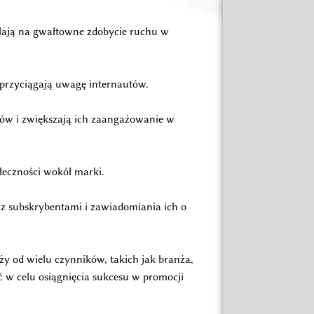
lają na gwałtowne zdobycie ruchu w
przyciągają uwagę internautów.
ików i zwiększają ich zaangażowanie w
łeczności wokół marki.
 z subskrybentami i zawiadomiania ich o
eży od wielu czynników, takich jak branża,
ść w celu osiągnięcia sukcesu w promocji