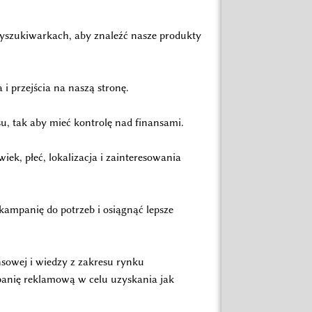
 wyszukiwarkach, aby znaleźć nasze produkty
i przejścia na naszą stronę.
u, tak aby mieć kontrolę nad finansami.
ek, płeć, lokalizacja i zainteresowania
kampanię do potrzeb i osiągnąć lepsze
sowej i wiedzy z zakresu rynku
panię reklamową w celu uzyskania jak