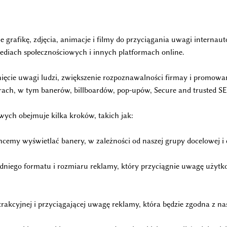
 grafikę, zdjęcia, animacje i filmy do przyciągania uwagi internau
ediach społecznościowych i innych platformach online.
ięcie uwagi ludzi, zwiększenie rozpoznawalności firmay i promowa
ach, w tym banerów, billboardów, pop-upów, Secure and trusted SE
wych obejmuje kilka kroków, takich jak:
chcemy wyświetlać banery, w zależności od naszej grupy docelowej 
dniego formatu i rozmiaru reklamy, który przyciągnie uwagę użyt
atrakcyjnej i przyciągającej uwagę reklamy, która będzie zgodna 