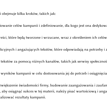
i obejmuje kilka kroków, takich jak:
niowanie celów kampanii i zdefiniowanie, dla kogo jest ona dedykow
 treści, które będą tworzone i wrzucane, wraz z określeniem ich cel
rakcyjnych i angażujących tekstów, które odpowiadają na potrzeby i
 tekstów za pomocą różnych kanałów, takich jak serwisy społecznośc
 wyników kampanii w celu dostosowania jej do potrzeb i osiągnięci
zwiększenie świadomości firmy, budowanie zaangażowania i zaufan
, aby osiągnąć sukces w tej materii, należy pisać wartościową i ang
alizować rezultaty kampanii.